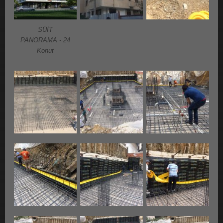
SÜİT
PANORAMA - 24
Konut