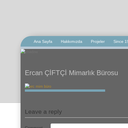
Ana Sayfa
Hakkımızda
Projeler
Since 1
Ercan ÇİFTÇİ Mimarlık Bürosu
Leave a reply
Comment