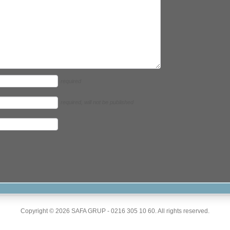
required
required
, will not be published
Copyright © 2026 SAFA GRUP - 0216 305 10 60. All rights reserved.