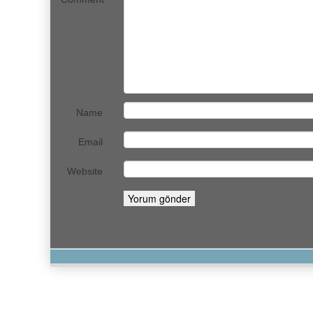
Name
Email
Website